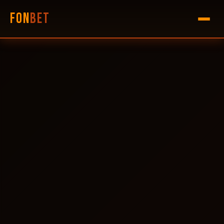
FON
BET