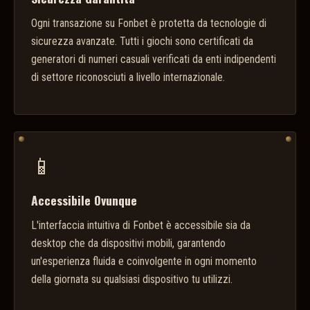
Ogni transazione su Fonbet è protetta da tecnologie di
sicurezza avanzate. Tutti i giochi sono certificati da
generatori di numeri casuali verificati da enti indipendenti
di settore riconosciuti a livello internazionale.
📱
Accessibile Ovunque
L'interfaccia intuitiva di Fonbet è accessibile sia da
desktop che da dispositivi mobili, garantendo
un'esperienza fluida e coinvolgente in ogni momento
della giornata su qualsiasi dispositivo tu utilizzi.